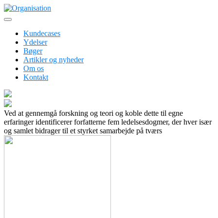
Skip
to
Erhvervspsykologer inden for ledelses- og organisationsudvikling
content
Organisation
Kundecases
Ydelser
Bøger
Artikler og nyheder
Om os
Kontakt
Ved at gennemgå forskning og teori og koble dette til egne
erfaringer identificerer forfatterne fem ledelsesdogmer, der hver især
og samlet bidrager til et styrket samarbejde på tværs