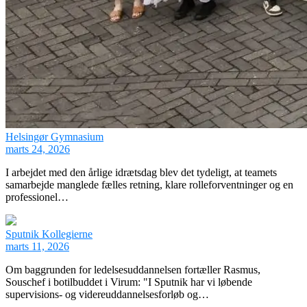
Helsingør Gymnasium
marts 24, 2026
I arbejdet med den årlige idrætsdag blev det tydeligt, at teamets
samarbejde manglede fælles retning, klare rolleforventninger og en
professionel…
Sputnik Kollegierne
marts 11, 2026
Om baggrunden for ledelsesuddannelsen fortæller Rasmus,
Souschef i botilbuddet i Virum: "I Sputnik har vi løbende
supervisions- og videreuddannelsesforløb og…