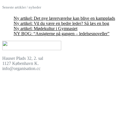
Seneste artikler / nyheder
Ny artikel: Det nye lærerværelse kan blive en kampplads
Ny artikel: Vil du være en bedre leder? Så læs en bog
Ny artikel: Mødekultur i Gymnasiet
NY BOG: “Ansigterne på gangen – ledelsesnoveller”
Hauser Plads 32, 2. sal
1127 København K.
info@organisation.cc