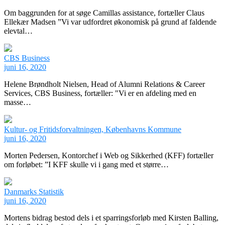
Om baggrunden for at søge Camillas assistance, fortæller Claus
Ellekær Madsen ”Vi var udfordret økonomisk på grund af faldende
elevtal…
CBS Business
juni 16, 2020
Helene Brøndholt Nielsen, Head of Alumni Relations & Career
Services, CBS Business, fortæller: "Vi er en afdeling med en
masse…
Kultur- og Fritidsforvaltningen, Københavns Kommune
juni 16, 2020
Morten Pedersen, Kontorchef i Web og Sikkerhed (KFF) fortæller
om forløbet: ”I KFF skulle vi i gang med et større…
Danmarks Statistik
juni 16, 2020
Mortens bidrag bestod dels i et sparringsforløb med Kirsten Balling,