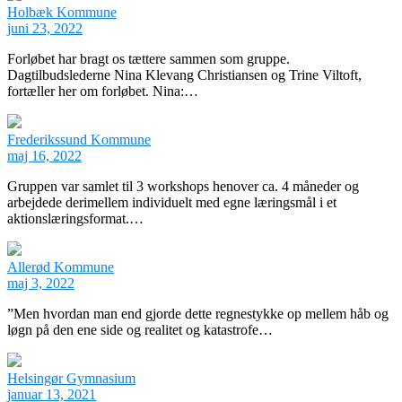
Holbæk Kommune
juni 23, 2022
Forløbet har bragt os tættere sammen som gruppe.
Dagtilbudslederne Nina Klevang Christiansen og Trine Viltoft,
fortæller her om forløbet. Nina:…
Frederikssund Kommune
maj 16, 2022
Gruppen var samlet til 3 workshops henover ca. 4 måneder og
arbejdede derimellem individuelt med egne læringsmål i et
aktionslæringsformat.…
Allerød Kommune
maj 3, 2022
”Men hvordan man end gjorde dette regnestykke op mellem håb og
løgn på den ene side og realitet og katastrofe…
Helsingør Gymnasium
januar 13, 2021