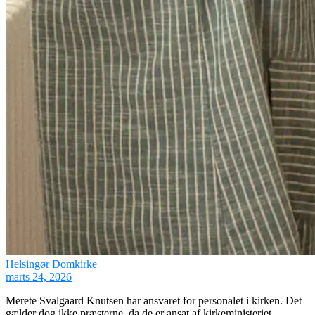
Helsingør Domkirke
marts 24, 2026
Merete Svalgaard Knutsen har ansvaret for personalet i kirken. Det
gælder dog ikke præsterne, da de er ansat af kirkeministeriet.…