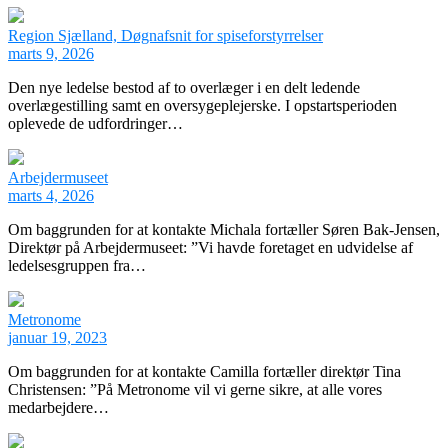
Region Sjælland, Døgnafsnit for spiseforstyrrelser
marts 9, 2026
Den nye ledelse bestod af to overlæger i en delt ledende
overlægestilling samt en oversygeplejerske. I opstartsperioden
oplevede de udfordringer…
Arbejdermuseet
marts 4, 2026
Om baggrunden for at kontakte Michala fortæller Søren Bak-Jensen,
Direktør på Arbejdermuseet: ”Vi havde foretaget en udvidelse af
ledelsesgruppen fra…
Metronome
januar 19, 2023
Om baggrunden for at kontakte Camilla fortæller direktør Tina
Christensen: ”På Metronome vil vi gerne sikre, at alle vores
medarbejdere…