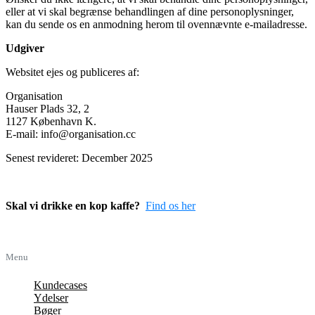
eller at vi skal begrænse behandlingen af dine personoplysninger,
kan du sende os en anmodning herom til ovennævnte e-mailadresse.
Udgiver
Websitet ejes og publiceres af:
Organisation
Hauser Plads 32, 2
1127 København K.
E-mail: info@organisation.cc
Senest revideret: December 2025
Skal vi drikke en kop kaffe?
Find os her
Menu
Kundecases
Ydelser
Bøger