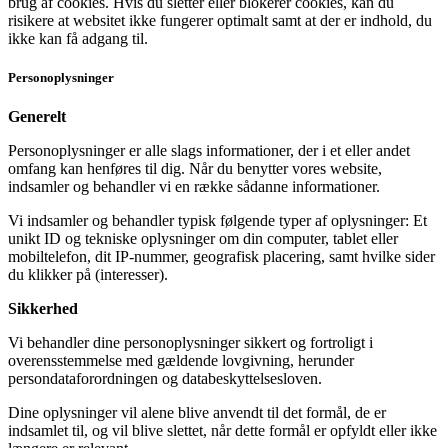
brug af cookies. Hvis du sletter eller blokerer cookies, kan du
risikere at websitet ikke fungerer optimalt samt at der er indhold, du
ikke kan få adgang til.
Personoplysninger
Generelt
Personoplysninger er alle slags informationer, der i et eller andet
omfang kan henføres til dig. Når du benytter vores website,
indsamler og behandler vi en række sådanne informationer.
Vi indsamler og behandler typisk følgende typer af oplysninger: Et
unikt ID og tekniske oplysninger om din computer, tablet eller
mobiltelefon, dit IP-nummer, geografisk placering, samt hvilke sider
du klikker på (interesser).
Sikkerhed
Vi behandler dine personoplysninger sikkert og fortroligt i
overensstemmelse med gældende lovgivning, herunder
persondataforordningen og databeskyttelsesloven.
Dine oplysninger vil alene blive anvendt til det formål, de er
indsamlet til, og vil blive slettet, når dette formål er opfyldt eller ikke