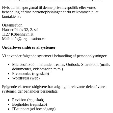
Hvis du har spørgsmål til denne privatlivspolitik eller vores
behandling af dine personoplysninger er du velkommen til at
kontakte os:
Organisation
Hauser Plads 32, 2. sal
1127 København K
Mail: info@organisation.cc
Underleverandører af systemer
Vi anvender følgende systemer i behandling af personoplysninger:
Microsoft 365 – herunder Teams, Outlook, SharePoint (mails,
dokumenter, videomøder, m.m.)
E-conomics (regnskab)
WordPress (web)
Følgende eksterne rådgivere har adgang til relevante dele af vores
systemer, der behandler persondata:
Revision (regnskab)
Bogholder (regnskab)
IT-support (ad hoc adgang)