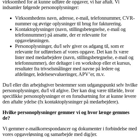
virksomhed for at kunne udføre de opgaver, vi har aftalt. Vi
indsamler følgende personoplysninger:
Virksomhedens navn, adresse, e-mail, telefonnummer, CVR-
nummer og øvrige oplysninger til brug for fakturering.
Kontaktoplysninger (navn, stillingsbetegnelse, e-mail og
telefonnummer) på ansatte, der er relevante for
opgaveløsningen.
Personoplysninger, du/I selv giver os adgang til, som er
relevante for udførelsen af vores opgave. Det kan fx være
lister med medarbejdere (navn, stillingsbetegnelse, e-mail og
telefonnummer), der deltager i en workshop eller et kursus,
resultater fra trivselsmålinger med navne på ledere og
afdelinger, ledelsesevalueringer, APV’er, m.v.
Du/I eller din arbejdsgiver bestemmer som udgangspunkt selv hvilke
personoplysninger, du/I vil afgive. Der kan dog være tilfælde, hvor
specifikke personoplysninger er en forudsætning for at kunne levere
den aftalte ydelse (fx kontaktoplysninger på medarbejdere).
Hvilke personoplysninger gemmer vi og hvor længe gemmes
de?
Vi gemmer e-mailkorrespondancer og dokumenter i forbindelse med
vores opgaveløsning og samarbejde med dig/jer.