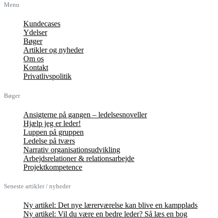
Menu
Kundecases
Ydelser
Bøger
Artikler og nyheder
Om os
Kontakt
Privatlivspolitik
Bøger
Ansigterne på gangen – ledelsesnoveller
Hjælp jeg er leder!
Luppen på gruppen
Ledelse på tværs
Narrativ organisationsudvikling
Arbejdsrelationer & relationsarbejde
Projektkompetence
Seneste artikler / nyheder
Ny artikel: Det nye lærerværelse kan blive en kampplads
Ny artikel: Vil du være en bedre leder? Så læs en bog