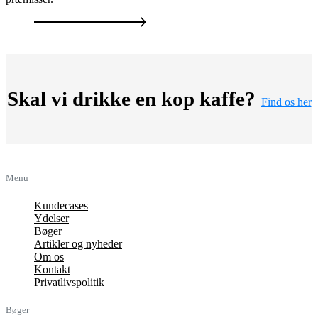
Skal vi drikke en kop kaffe?
Find os her
Menu
Kundecases
Ydelser
Bøger
Artikler og nyheder
Om os
Kontakt
Privatlivspolitik
Bøger