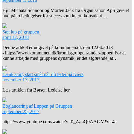
september 1, 2018
Hør Michala Schnoor og Morten Jack fra Organisation ApS give et
bud på to betingelser for succes som intern konsulent.…
Sæt lup på gruppen
april 12, 2018
Denne artikel er udgivet på kommunen.dk den 12.04.2018
- https://www.kommunen.dk/kronik/gruppen-under-luppen For at
kunne arbejde med gruppens dynamik, er det afgørende, at…
Tænk stort, start småt når du leder på tværs
november 17, 2017
Læs artiklen fra Børsen Ledelse her.
Boglancering af Luppen på Gruppen
september 25, 2017
https://www.youtube.com/watch?v=0_AabQ0AAGM&t=4s