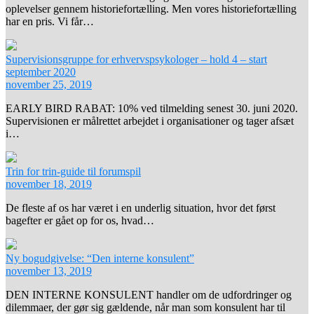
oplevelser gennem historiefortælling. Men vores historiefortælling
har en pris. Vi får…
Supervisionsgruppe for erhvervspsykologer – hold 4 – start
september 2020
november 25, 2019
EARLY BIRD RABAT: 10% ved tilmelding senest 30. juni 2020.
Supervisionen er målrettet arbejdet i organisationer og tager afsæt
i…
Trin for trin-guide til forumspil
november 18, 2019
De fleste af os har været i en underlig situation, hvor det først
bagefter er gået op for os, hvad…
Ny bogudgivelse: “Den interne konsulent”
november 13, 2019
DEN INTERNE KONSULENT handler om de udfordringer og
dilemmaer, der gør sig gældende, når man som konsulent har til