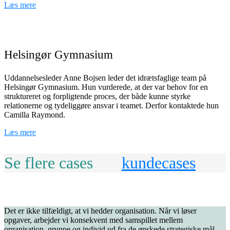
Læs mere
Helsingør Gymnasium
Uddannelsesleder Anne Bojsen leder det idrætsfaglige team på
Helsingør Gymnasium. Hun vurderede, at der var behov for en
struktureret og forpligtende proces, der både kunne styrke
relationerne og tydeliggøre ansvar i teamet. Derfor kontaktede hun
Camilla Raymond.
Læs mere
Se flere cases
kundecases
Det er ikke tilfældigt, at vi hedder organisation. Når vi løser
opgaver, arbejder vi konsekvent med samspillet mellem
organisation, gruppe og individ ud fra de ønskede strategiske mål.