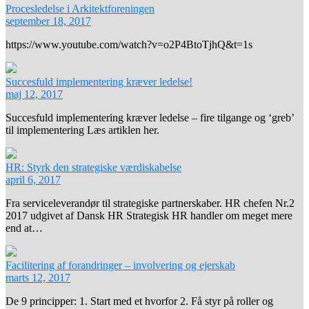
Procesledelse i Arkitektforeningen
september 18, 2017
https://www.youtube.com/watch?v=o2P4BtoTjhQ&t=1s
Succesfuld implementering kræver ledelse!
maj 12, 2017
Succesfuld implementering kræver ledelse – fire tilgange og ‘greb’
til implementering Læs artiklen her.
HR: Styrk den strategiske værdiskabelse
april 6, 2017
Fra serviceleverandør til strategiske partnerskaber. HR chefen Nr.2
2017 udgivet af Dansk HR Strategisk HR handler om meget mere
end at…
Facilitering af forandringer – involvering og ejerskab
marts 12, 2017
De 9 principper: 1. Start med et hvorfor 2. Få styr på roller og