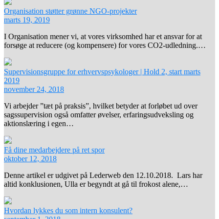
Organisation støtter grønne NGO-projekter
marts 19, 2019
I Organisation mener vi, at vores virksomhed har et ansvar for at
forsøge at reducere (og kompensere) for vores CO2-udledning.…
Supervisionsgruppe for erhvervspsykologer | Hold 2, start marts
2019
november 24, 2018
Vi arbejder ”tæt på praksis”, hvilket betyder at forløbet ud over
sagssupervision også omfatter øvelser, erfaringsudveksling og
aktionslæring i egen…
Få dine medarbejdere på ret spor
oktober 12, 2018
Denne artikel er udgivet på Lederweb den 12.10.2018. Lars har
altid konklusionen, Ulla er begyndt at gå til frokost alene,…
Hvordan lykkes du som intern konsulent?