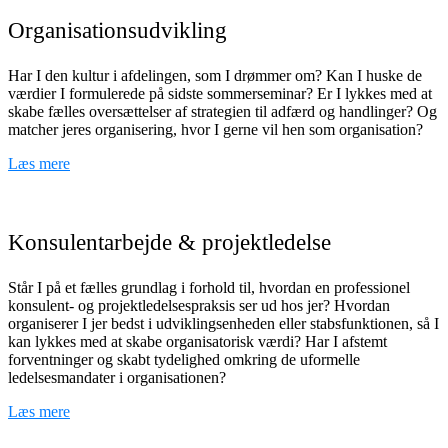
Organisationsudvikling
Har I den kultur i afdelingen, som I drømmer om? Kan I huske de
værdier I formulerede på sidste sommerseminar? Er I lykkes med at
skabe fælles oversættelser af strategien til adfærd og handlinger? Og
matcher jeres organisering, hvor I gerne vil hen som organisation?
Læs mere
Konsulentarbejde & projektledelse
Står I på et fælles grundlag i forhold til, hvordan en professionel
konsulent- og projektledelsespraksis ser ud hos jer? Hvordan
organiserer I jer bedst i udviklingsenheden eller stabsfunktionen, så I
kan lykkes med at skabe organisatorisk værdi? Har I afstemt
forventninger og skabt tydelighed omkring de uformelle
ledelsesmandater i organisationen?
Læs mere