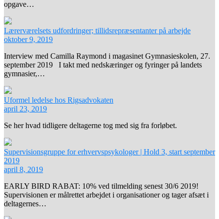
opgave…
Lærerværelsets udfordringer; tillidsrepræsentanter på arbejde
oktober 9, 2019
Interview med Camilla Raymond i magasinet Gymnasieskolen, 27.
september 2019 I takt med nedskæringer og fyringer på landets
gymnasier,…
Uformel ledelse hos Rigsadvokaten
april 23, 2019
Se her hvad tidligere deltagerne tog med sig fra forløbet.
Supervisionsgruppe for erhvervspsykologer | Hold 3, start september
2019
april 8, 2019
EARLY BIRD RABAT: 10% ved tilmelding senest 30/6 2019!
Supervisionen er målrettet arbejdet i organisationer og tager afsæt i
deltagernes…